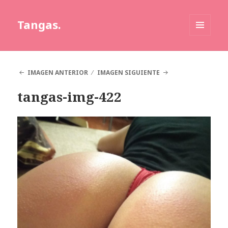
Tangas.
MENÚ
Y
WIDGETS
IMAGEN ANTERIOR
IMAGEN SIGUIENTE
tangas-img-422