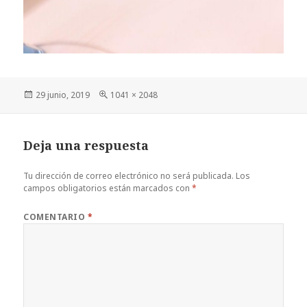
Publicado
Tamaño
29 junio, 2019
1041 × 2048
el
completo
Deja una respuesta
Tu dirección de correo electrónico no será publicada.
Los
campos obligatorios están marcados con
*
COMENTARIO
*