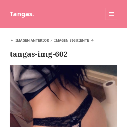
Tangas.
MENÚ
Y
WIDGETS
IMAGEN ANTERIOR
IMAGEN SIGUIENTE
tangas-img-602