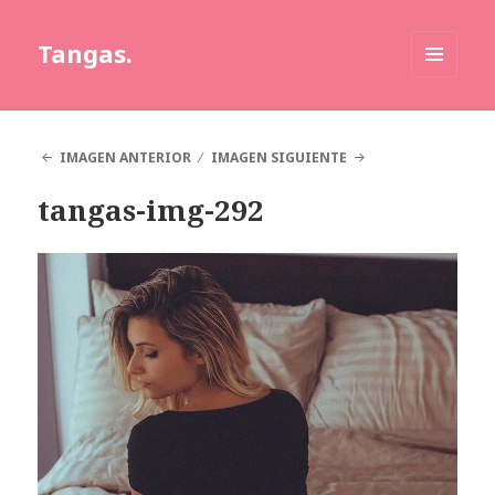
Tangas.
MENÚ
Y
WIDGETS
IMAGEN ANTERIOR
IMAGEN SIGUIENTE
tangas-img-292